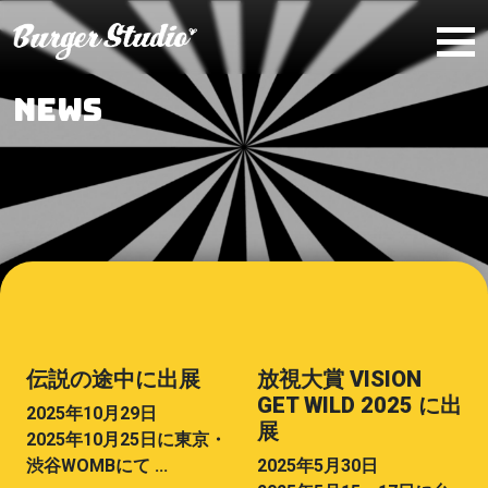
Skip to main content
NEWS
伝説の途中に出展
放視大賞 VISION
GET WILD 2025 に出
2025年10月29日
展
2025年10月25日に東京・
渋谷WOMBにて ...
2025年5月30日